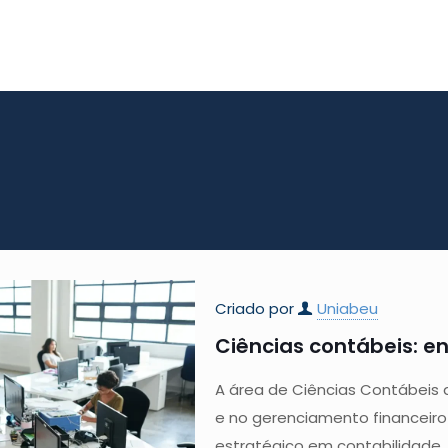
Criado por
Uniabeu
Ciências contábeis: e
A área de Ciências Contábeis
e no gerenciamento financeiro
estratégico em contabilidade, 