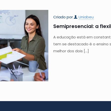
Criado por
Uniabeu
Semipresencial: a flex
A educação está em constant
tem se destacado é o ensino 
melhor dos dois
[…]