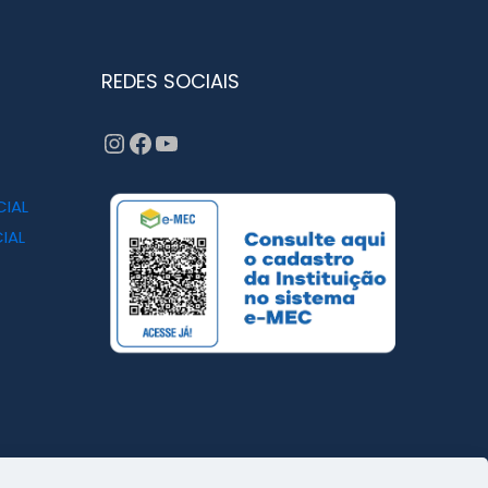
REDES SOCIAIS
Instagram
Facebook
YouTube
CIAL
IAL