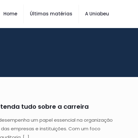
Home
Últimas matérias
A Uniabeu
ntenda tudo sobre a carreira
 desempenha um papel essencial na organização
 das empresas e instituições. Com um foco
auditoria,
[…]