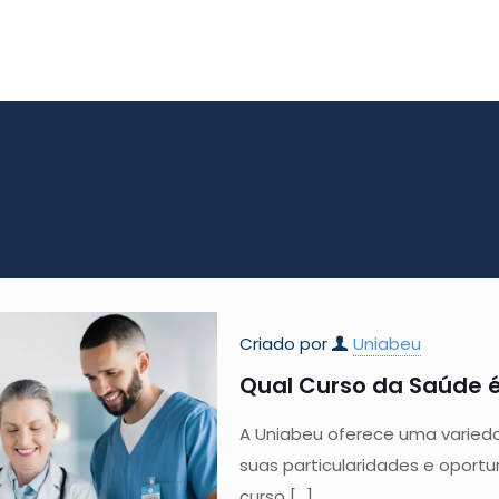
Criado por
Uniabeu
Qual Curso da Saúde é
A Uniabeu oferece uma varied
suas particularidades e oportu
curso
[…]