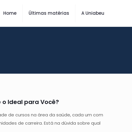
Home
Últimas matérias
A Uniabeu
 o Ideal para Você?
ade de cursos na área da saúde, cada um com
nidades de carreira. Está na dúvida sobre qual