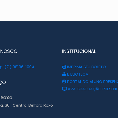
ONOSCO
INSTITUCIONAL
: (21) 98196-1094
IMPRIMA SEU BOLETO
BIBLIOTECA
PORTAL DO ALUNO PRESEN
ÇO
AVA GRADUAÇÃO PRESENC
 ROXO
ra, 301, Centro, Belford Roxo