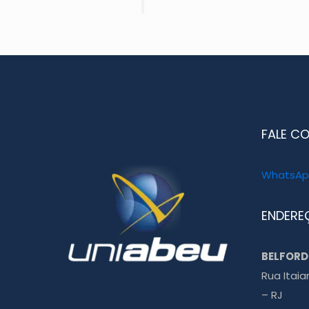
FALE C
WhatsApp
ENDERE
BELFORD
Rua Itaia
– RJ