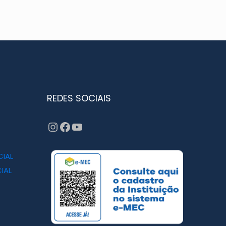
REDES SOCIAIS
Instagram
Facebook
YouTube
CIAL
IAL